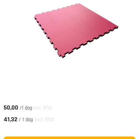
50,00
/
1 dag
incl. BTW
41,32
/
1 dag
excl. BTW