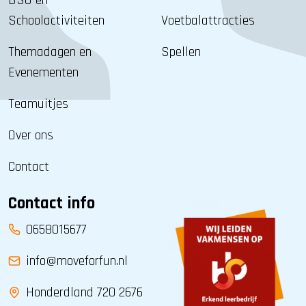
BSO en
Schoolactiviteiten
Voetbalattracties
Themadagen en
Spellen
Evenementen
Teamuitjes
Over ons
Contact
Contact info
0658015677
info@moveforfun.nl
Honderdland 720 2676