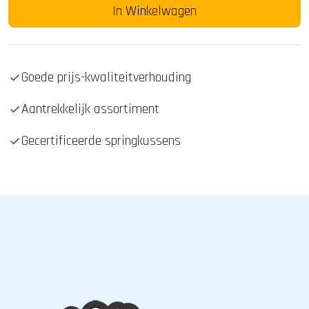
In Winkelwagen
Goede prijs-kwaliteitverhouding
Aantrekkelijk assortiment
Gecertificeerde springkussens