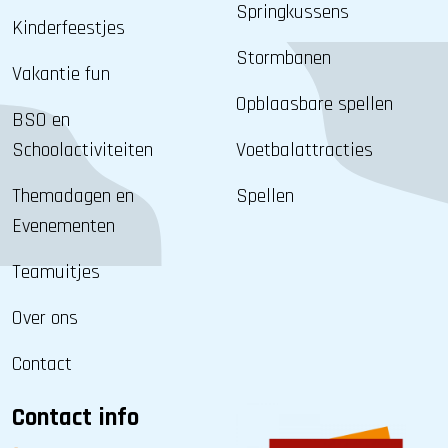
Springkussens
Kinderfeestjes
Stormbanen
Vakantie fun
Opblaasbare spellen
BSO en
Schoolactiviteiten
Voetbalattracties
Themadagen en
Spellen
Evenementen
Teamuitjes
Over ons
Contact
Contact info