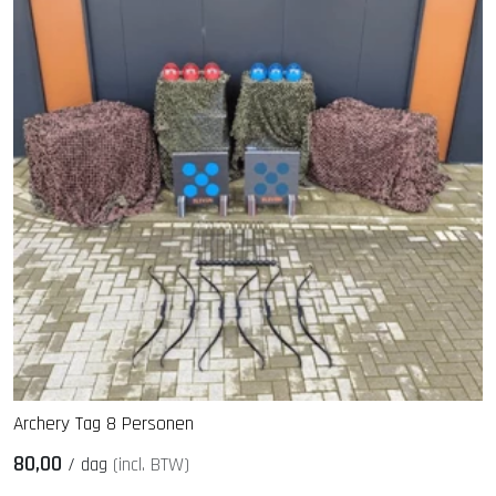
Archery Tag 8 Personen
80,00
/
dag
(incl. BTW)