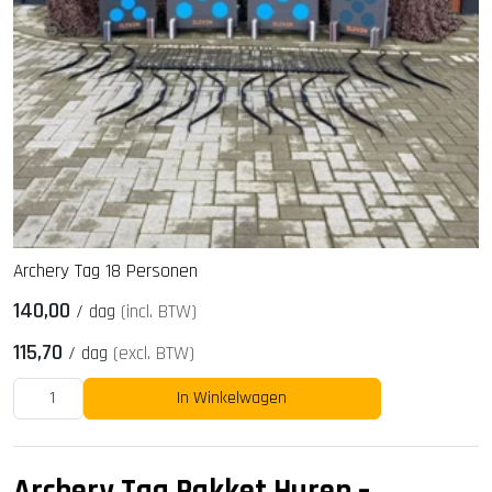
Archery Tag 18 Personen
140,00
/
dag
(incl. BTW)
115,70
/
dag
(excl. BTW)
In Winkelwagen
Archery Tag Pakket Huren –