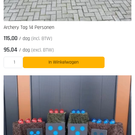
Archery Tag 14 Personen
115,00
/
dag
(incl. BTW)
95,04
/
dag
(excl. BTW)
In Winkelwagen