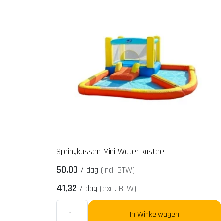
Springkussen Mini Water kasteel
50,00
/
dag
(incl. BTW)
41,32
/
dag
(excl. BTW)
In Winkelwagen