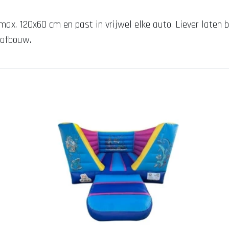
 max. 120x60 cm en past in vrijwel elke auto.
Liever laten 
n afbouw.