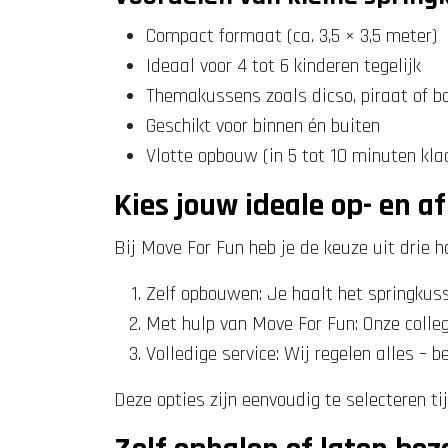
Compact formaat (ca. 3,5 × 3,5 meter)
Ideaal voor 4 tot 6 kinderen tegelijk
Themakussens zoals dicso, piraat of b
Geschikt voor binnen én buiten
Vlotte opbouw (in 5 tot 10 minuten klaa
Kies jouw ideale op- en 
Bij Move For Fun heb je de keuze uit drie 
Zelf opbouwen: Je haalt het springkusse
Met hulp van Move For Fun: Onze colleg
Volledige service: Wij regelen alles – b
Deze opties zijn eenvoudig te selecteren ti