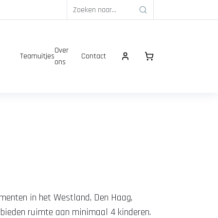
Over
Teamuitjes
Contact
ons
nementen in het Westland, Den Haag,
n bieden ruimte aan minimaal 4 kinderen.