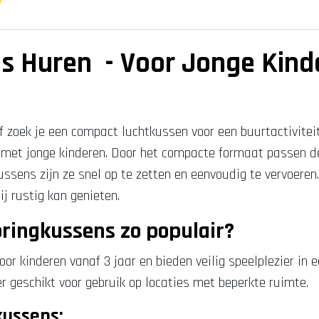
s Huren - Voor Jonge Kind
of zoek je een compact luchtkussen voor een buurtactivitei
s met jonge kinderen. Door het compacte formaat passen d
kussens zijn ze snel op te zetten en eenvoudig te vervoere
ij rustig kan genieten.
ringkussens zo populair?
r kinderen vanaf 3 jaar en bieden veilig speelplezier in ee
r geschikt voor gebruik op locaties met beperkte ruimte.
kussens: