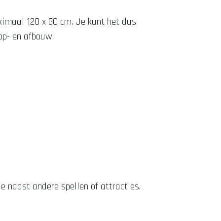
aximaal 120 x 60 cm. Je kunt het dus
op- en afbouw.
e naast andere spellen of attracties.