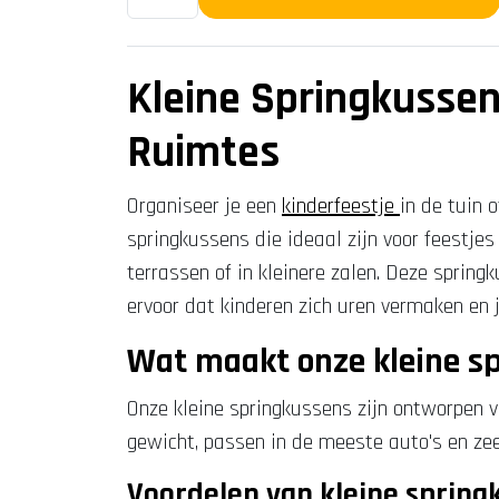
Kleine Springkussen
Ruimtes
Organiseer je een
kinderfeestje
in de tuin 
springkussens die ideaal zijn voor feestje
terrassen of in kleinere zalen. Deze spring
ervoor dat kinderen zich uren vermaken en j
Wat maakt onze kleine sp
Onze kleine springkussens zijn ontworpen voo
gewicht, passen in de meeste auto's en zee
Voordelen van kleine spring