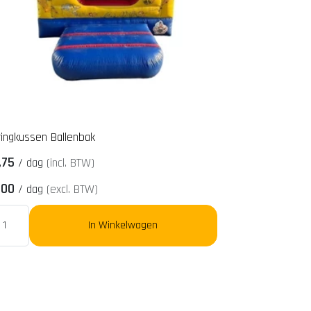
ingkussen Ballenbak
,75
/
dag
(incl. BTW)
,00
/
dag
(excl. BTW)
In Winkelwagen