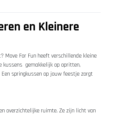
eren en Kleinere
t? Move For Fun heeft verschillende kleine
e kussens gemakkelijk op opritten,
n. Een springkussen op jouw feestje zorgt
n overzichtelijke ruimte. Ze zijn licht van