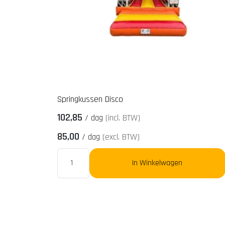
Springkussen Disco
102,85
/
dag
(incl. BTW)
85,00
/
dag
(excl. BTW)
In Winkelwagen