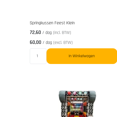
Springkussen Feest Klein
72,60
/
dag
(incl. BTW)
60,00
/
dag
(excl. BTW)
In Winkelwagen