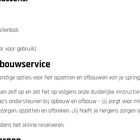
allenbak
r voor gebruik)
afbouwservice
handige opties voor het opzetten en afbouwen van je sprin
n zelf op en zet het op volgens onze duidelijke instructie
a’s ondersteunen bij opbouw en afbouw – jij zorgt voor m
ezorgen, opzetten en afbreken. Jij hoeft je nergens zorgen 
jdens het online reserveren.