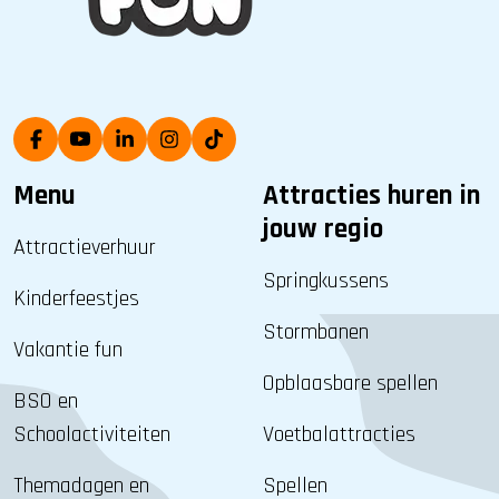
Menu
Attracties huren in
jouw regio
Attractieverhuur
Springkussens
Kinderfeestjes
Stormbanen
Vakantie fun
Opblaasbare spellen
BSO en
Schoolactiviteiten
Voetbalattracties
Themadagen en
Spellen