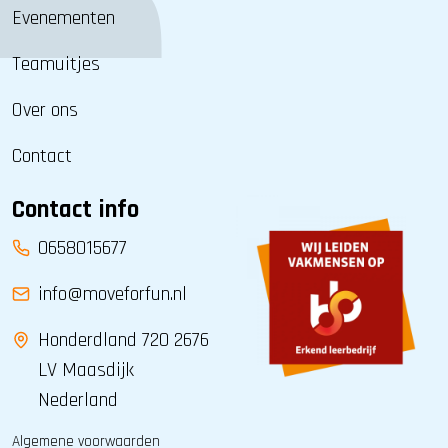
Evenementen
Teamuitjes
Over ons
Contact
Contact info
0658015677
info@moveforfun.nl
Honderdland 720 2676
LV Maasdijk
Nederland
Algemene voorwaarden