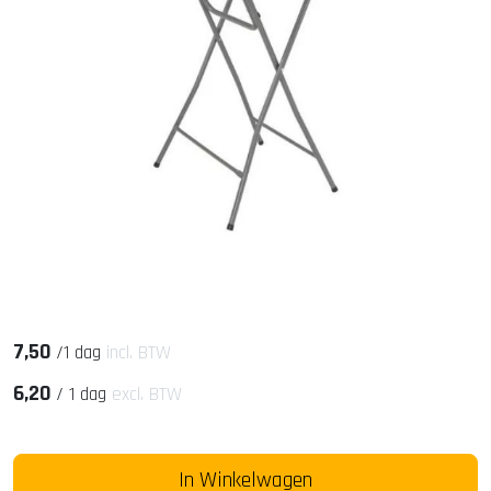
7,50
/
1 dag
incl. BTW
6,20
/
1 dag
excl. BTW
In Winkelwagen