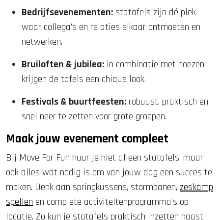
Bedrijfsevenementen:
statafels zijn dé plek
waar collega’s en relaties elkaar ontmoeten en
netwerken.
Bruiloften & jubilea:
in combinatie met hoezen
krijgen de tafels een chique look.
Festivals & buurtfeesten:
robuust, praktisch en
snel neer te zetten voor grote groepen.
Maak jouw evenement compleet
Bij Move For Fun huur je niet alleen statafels, maar
ook alles wat nodig is om van jouw dag een succes te
maken. Denk aan springkussens
, stormbanen,
zeskamp
spellen
en complete activiteitenprogramma’s op
locatie. Zo kun je statafels praktisch inzetten naast