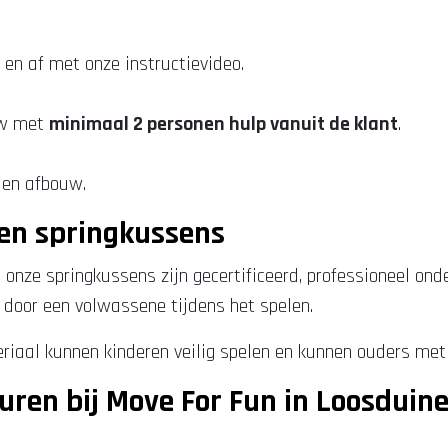
 en af met onze instructievideo.
ouw met
minimaal 2 personen hulp vanuit de klant
.
 en afbouw.
den springkussens
Al onze springkussens zijn gecertificeerd, professioneel o
t door een volwassene tijdens het spelen.
eriaal kunnen kinderen veilig spelen en kunnen ouders met 
ren bij Move For Fun in Loosduin