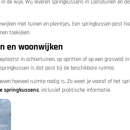
t in de wijk. Wij leveren springkussens in Loosduinen en 
ijken met tuinen en pleintjes. Een springkussen past hier
nen toekijken.
en en woonwijken
plaatst in achtertuinen, op opritten of op een grasveld i
 springkussen is dat past bij de beschikbare ruimte.
even hoeveel ruimte nodig is. Zo weet je vooraf of het spr
re springkussens
, inclusief praktische informatie.