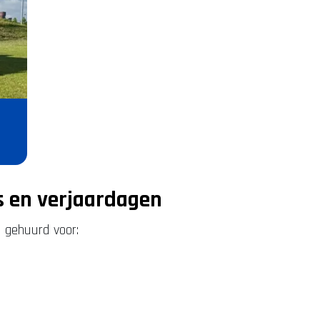
s en verjaardagen
 gehuurd voor: