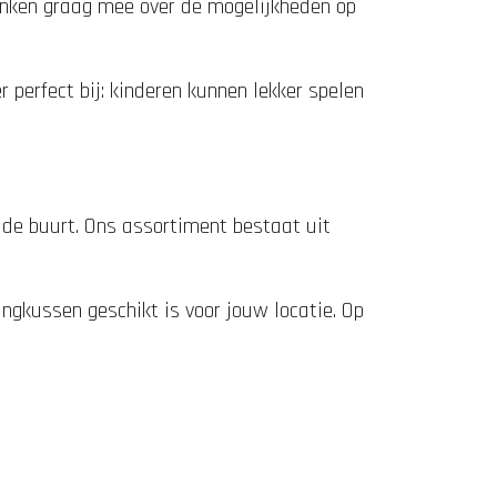
denken graag mee over de mogelijkheden op
 perfect bij: kinderen kunnen lekker spelen
n de buurt. Ons assortiment bestaat uit
ingkussen geschikt is voor jouw locatie. Op