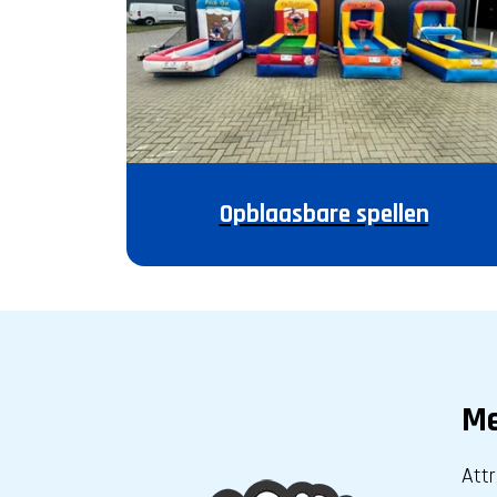
Opblaasbare spellen
M
Attr