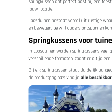
springkussen dat perfect past bij een fees
jouw locatie.
Loosduinen bestaat vooral uit rustige woonw
en bewegen, terwijl ouders ontspannen kun
Springkussens voor tuin
In Loosduinen worden springkussens veel ge
verschillende formaten, zodat er altijd een
Bij elk springkussen staat duidelijk aangeg
de productpagina’s vind je
alle beschikba