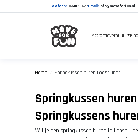
Telefoon:
0658015677
Email:
info@moveforfun.nl
Attractieverhuur
Kind
Home
Springkussen huren Loosduinen
Springkussen huren
Springkussens hure
Wil je een springkussen huren in Loosduine