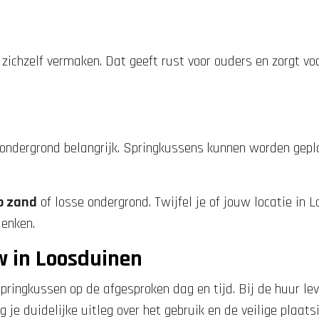
 zichzelf vermaken. Dat geeft rust voor ouders en zorgt vo
e ondergrond belangrijk. Springkussens kunnen worden gep
p zand
of losse ondergrond. Twijfel je of jouw locatie in
enken.
w in Loosduinen
springkussen op de afgesproken dag en tijd. Bij de huur l
 je duidelijke uitleg over het gebruik en de veilige plaatsi