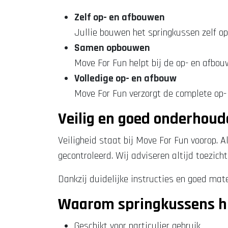
Zelf op- en afbouwen
Jullie bouwen het springkussen zelf op
Samen opbouwen
Move For Fun helpt bij de op- en afb
Volledige op- en afbouw
Move For Fun verzorgt de complete op-
Veilig en goed onderhou
Veiligheid staat bij Move For Fun voorop. 
gecontroleerd. Wij adviseren altijd toezich
Dankzij duidelijke instructies en goed mat
Waarom springkussens hu
Geschikt voor particulier gebruik