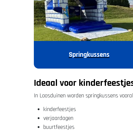
Springkussens
Ideaal voor kinderfeestje
In Loosduinen worden springkussens vooral
kinderfeestjes
verjaardagen
buurtfeestjes