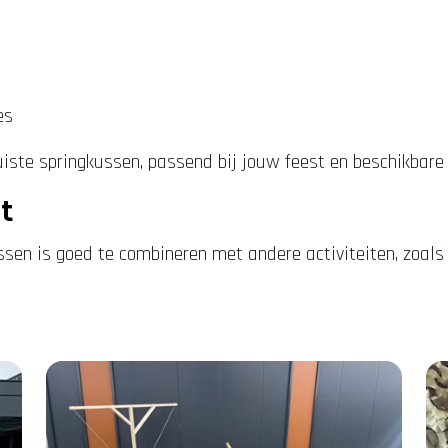
es
juiste springkussen, passend bij jouw feest en beschikbare
t
ssen is goed te combineren met andere activiteiten, zoals 