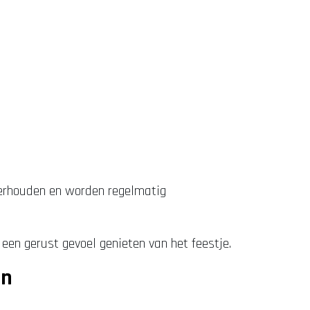
nderhouden en worden regelmatig
een gerust gevoel genieten van het feestje.
en