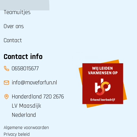
Teamuitjes
Over ons
Contact
Contact info
0658015677
info@moveforfun.nl
Honderdland 720 2676
LV Maasdijk
Nederland
Algemene voorwaarden
Privacy beleid