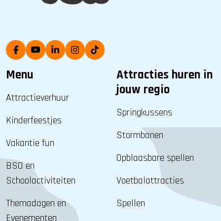
Menu
Attracties huren in
jouw regio
Attractieverhuur
Springkussens
Kinderfeestjes
Stormbanen
Vakantie fun
Opblaasbare spellen
BSO en
Schoolactiviteiten
Voetbalattracties
Themadagen en
Spellen
Evenementen