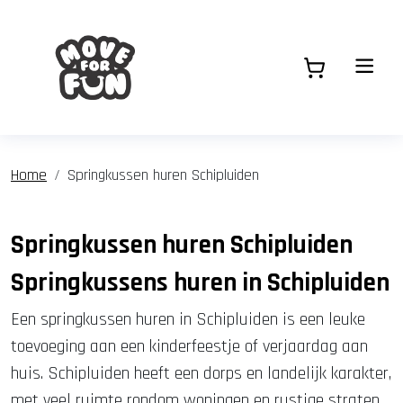
Home
Springkussen huren Schipluiden
Springkussen huren Schipluiden
Springkussens huren in Schipluiden
Een springkussen huren in Schipluiden is een leuke
toevoeging aan een kinderfeestje of verjaardag aan
huis. Schipluiden heeft een dorps en landelijk karakter,
met veel ruimte rondom woningen en rustige straten.