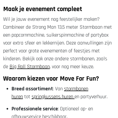
Maak je evenement compleet
Wil je jouw evenement nog feestelijker maken?
Combineer de Strong Man 13,5 meter Stormbaan met
een popcornmachine, suikerspinmachine of partybox
voor extra sfeer en lekkernijen. Deze aanvullingen zijn
perfect voor grote evenementen of feestjes met
kinderen. Bekijk ook onze andere stormbanen, zoals
de
Big Roll Stormbaan
, voor nog meer keuze.
Waarom kiezen voor Move For Fun?
Breed assortiment
: Van
stormbanen
huren
tot
springkussens huren
en
partyverhuur.
Professionele service
: Optioneel op- en
afbouwservice beschikbaar.