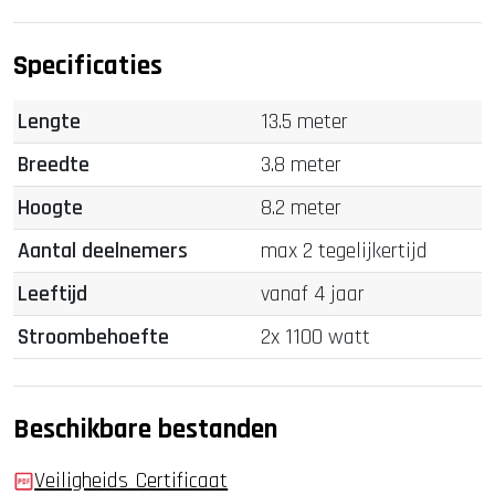
Specificaties
Lengte
13.5 meter
Breedte
3.8 meter
Hoogte
8.2 meter
Aantal deelnemers
max 2 tegelijkertijd
Leeftijd
vanaf 4 jaar
Stroombehoefte
2x 1100 watt
Beschikbare bestanden
Veiligheids_Certificaat