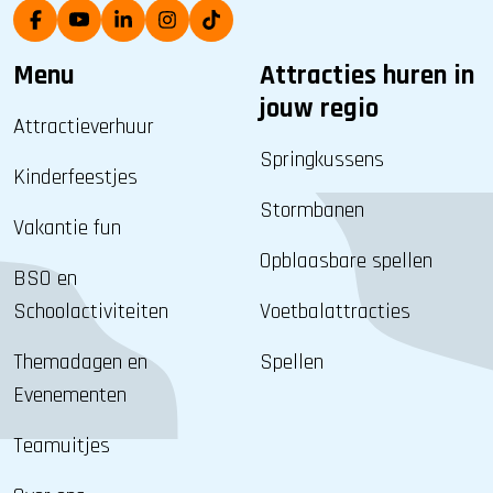
Menu
Attracties huren in
jouw regio
Attractieverhuur
Springkussens
Kinderfeestjes
Stormbanen
Vakantie fun
Opblaasbare spellen
BSO en
Schoolactiviteiten
Voetbalattracties
Themadagen en
Spellen
Evenementen
Teamuitjes