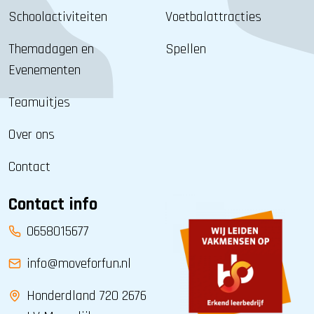
Schoolactiviteiten
Voetbalattracties
Themadagen en
Spellen
Evenementen
Teamuitjes
Over ons
Contact
Contact info
0658015677
info@moveforfun.nl
Honderdland 720 2676