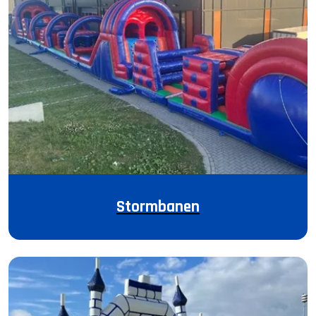
Stormbanen