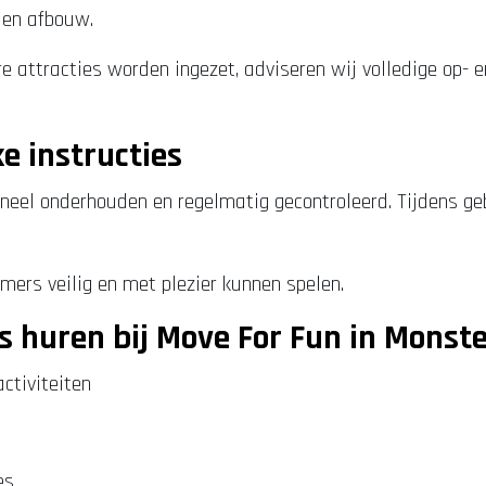
 en afbouw.
e attracties worden ingezet, adviseren wij volledige op- e
ke instructies
neel onderhouden en regelmatig gecontroleerd. Tijdens gebr
mers veilig en met plezier kunnen spelen.
 huren bij Move For Fun in Monst
activiteiten
es