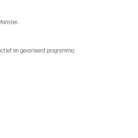
Monster.
actief en gevarieerd programma.