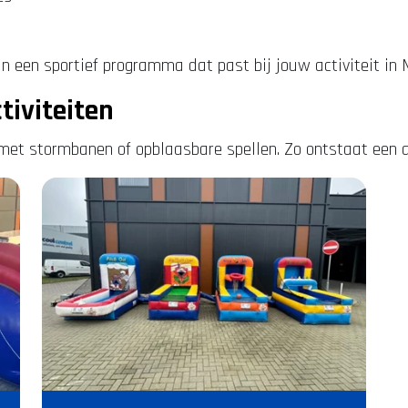
an een sportief programma dat past bij jouw activiteit in 
iviteiten
 met stormbanen of opblaasbare spellen. Zo ontstaat een 