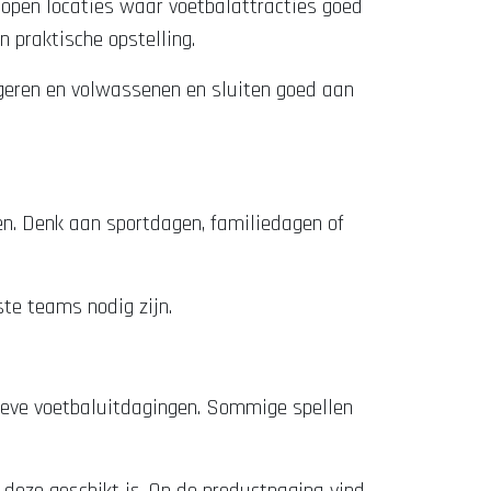
n open locaties waar voetbalattracties goed
 praktische opstelling.
ongeren en volwassenen en sluiten goed aan
en. Denk aan sportdagen, familiedagen of
te teams nodig zijn.
tieve voetbaluitdagingen. Sommige spellen