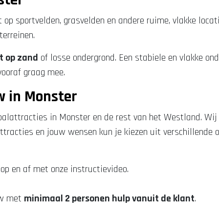
 op sportvelden, grasvelden en andere ruime, vlakke locat
erreinen.
t op zand
of losse ondergrond. Een stabiele en vlakke onde
 vooraf graag mee.
w in Monster
balattracties in Monster en de rest van het Westland. Wij
tracties en jouw wensen kun je kiezen uit verschillende 
op en af met onze instructievideo.
ouw met
minimaal 2 personen hulp vanuit de klant
.