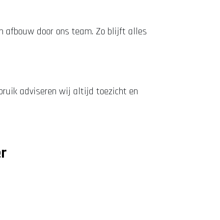
n afbouw door ons team. Zo blijft alles
uik adviseren wij altijd toezicht en
er