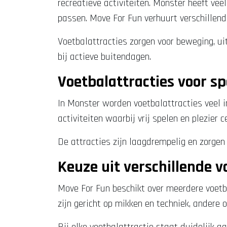
recreatieve activiteiten. Monster heeft vee
passen. Move For Fun verhuurt verschillende
Voetbalattracties zorgen voor beweging, ui
bij actieve buitendagen.
Voetbalattracties voor sp
In Monster worden voetbalattracties veel i
activiteiten waarbij vrij spelen en plezier c
De attracties zijn laagdrempelig en zorgen
Keuze uit verschillende v
Move For Fun beschikt over meerdere voetba
zijn gericht op mikken en techniek, andere 