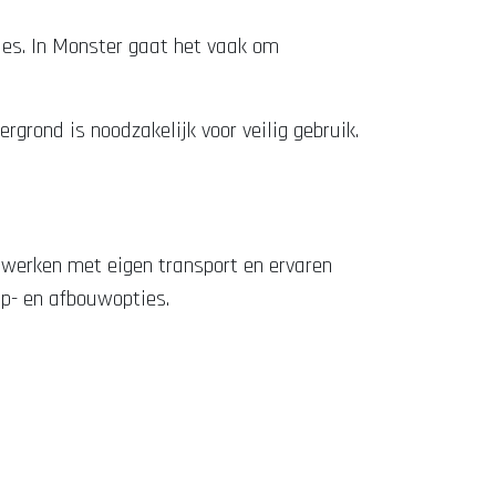
ies. In Monster gaat het vaak om
rgrond is noodzakelijk voor veilig gebruik.
 werken met eigen transport en ervaren
op- en afbouwopties.