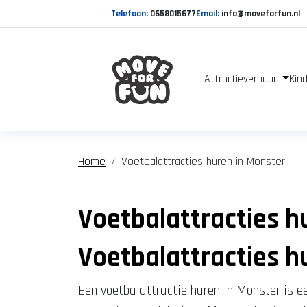
Telefoon:
0658015677
Email:
info@moveforfun.nl
Attractieverhuur
Kind
Home
Voetbalattracties huren in Monster
Voetbalattracties h
Voetbalattracties h
Een voetbalattractie huren in Monster is 