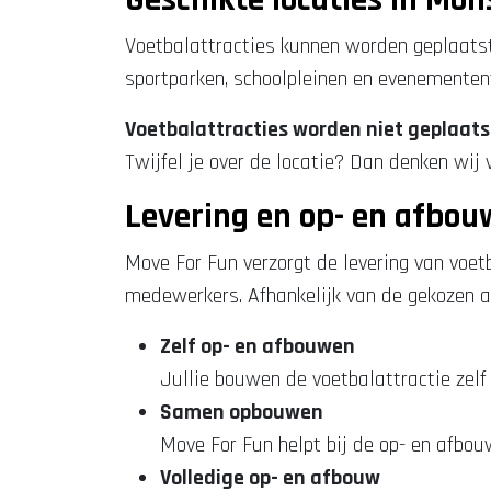
Voetbalattracties kunnen worden geplaatst
sportparken, schoolpleinen en evenementent
Voetbalattracties worden niet geplaats
Twijfel je over de locatie? Dan denken wij
Levering en op- en afbou
Move For Fun verzorgt de levering van voet
medewerkers. Afhankelijk van de gekozen at
Zelf op- en afbouwen
Jullie bouwen de voetbalattractie zelf 
Samen opbouwen
Move For Fun helpt bij de op- en afb
Volledige op- en afbouw