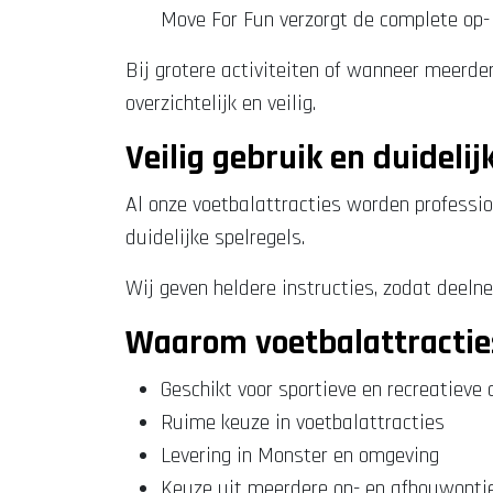
Move For Fun verzorgt de complete op-
Bij grotere activiteiten of wanneer meerder
overzichtelijk en veilig.
Veilig gebruik en duidelij
Al onze voetbalattracties worden professio
duidelijke spelregels.
Wij geven heldere instructies, zodat deelne
Waarom voetbalattracties
Geschikt voor sportieve en recreatieve 
Ruime keuze in voetbalattracties
Levering in Monster en omgeving
Keuze uit meerdere op- en afbouwopti