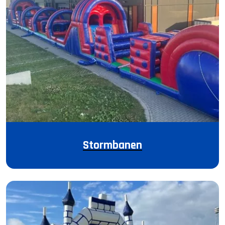
Stormbanen