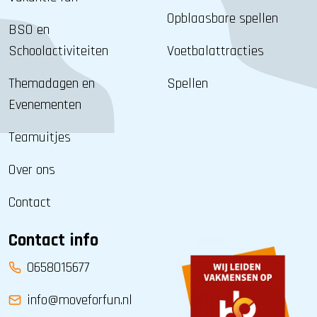
Opblaasbare spellen
BSO en
Schoolactiviteiten
Voetbalattracties
Themadagen en
Spellen
Evenementen
Teamuitjes
Over ons
Contact
Contact info
0658015677
info@moveforfun.nl