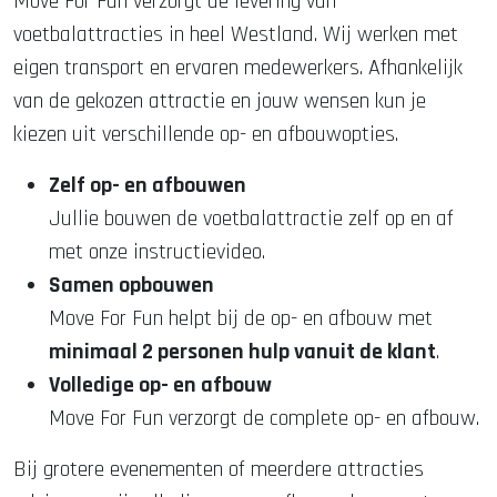
Move For Fun verzorgt de levering van
voetbalattracties in heel Westland. Wij werken met
eigen transport en ervaren medewerkers. Afhankelijk
van de gekozen attractie en jouw wensen kun je
kiezen uit verschillende op- en afbouwopties.
Zelf op- en afbouwen
Jullie bouwen de voetbalattractie zelf op en af
met onze instructievideo.
Samen opbouwen
Move For Fun helpt bij de op- en afbouw met
minimaal 2 personen hulp vanuit de klant
.
Volledige op- en afbouw
Move For Fun verzorgt de complete op- en afbouw.
Bij grotere evenementen of meerdere attracties