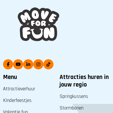
Menu
Attracties huren in
jouw regio
Attractieverhuur
Springkussens
Kinderfeestjes
Stormbanen
Vakantie fun