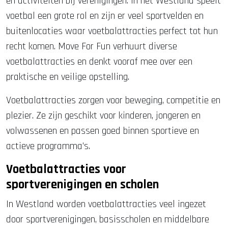
en activiteiten bij verenigingen. In het Westland speelt
voetbal een grote rol en zijn er veel sportvelden en
buitenlocaties waar voetbalattracties perfect tot hun
recht komen. Move For Fun verhuurt diverse
voetbalattracties en denkt vooraf mee over een
praktische en veilige opstelling.
Voetbalattracties zorgen voor beweging, competitie en
plezier. Ze zijn geschikt voor kinderen, jongeren en
volwassenen en passen goed binnen sportieve en
actieve programma’s.
Voetbalattracties voor
sportverenigingen en scholen
In Westland worden voetbalattracties veel ingezet
door sportverenigingen, basisscholen en middelbare