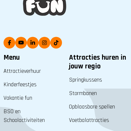
Menu
Attracties huren in
jouw regio
Attractieverhuur
Springkussens
Kinderfeestjes
Stormbanen
Vakantie fun
Opblaasbare spellen
BSO en
Schoolactiviteiten
Voetbalattracties