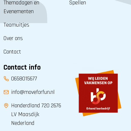
Themadagen en
Spellen
Evenementen
Teamuitjes
Over ons
Contact
Contact info
0658015677
info@moveforfun.nl
Honderdland 720 2676
LV Maasdijk
Nederland