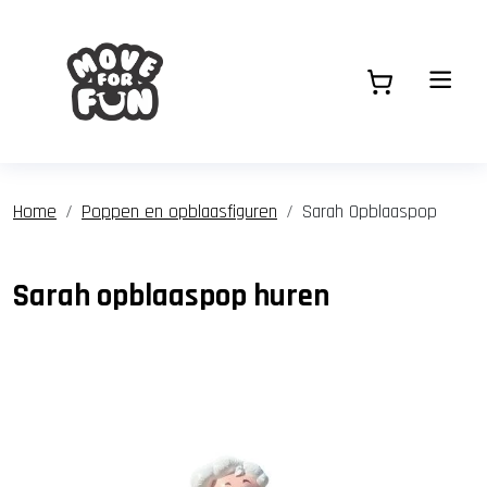
Home
Poppen en opblaasfiguren
Sarah Opblaaspop
Sarah opblaaspop huren