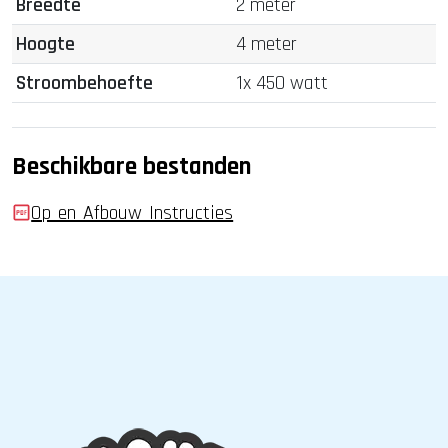
Breedte
2 meter
Hoogte
4 meter
Stroombehoefte
1x 450 watt
Beschikbare bestanden
Op_en_Afbouw_Instructies