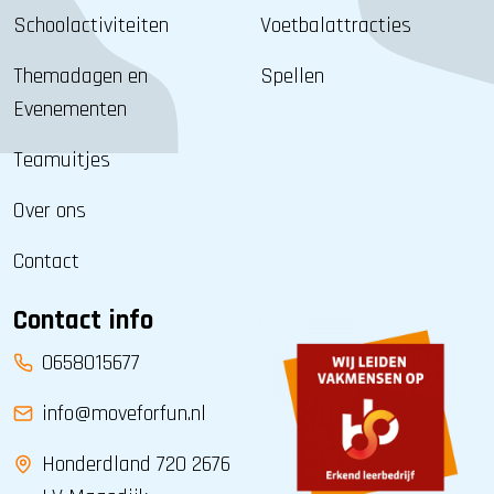
Schoolactiviteiten
Voetbalattracties
Themadagen en
Spellen
Evenementen
Teamuitjes
Over ons
Contact
Contact info
0658015677
info@moveforfun.nl
Honderdland 720 2676