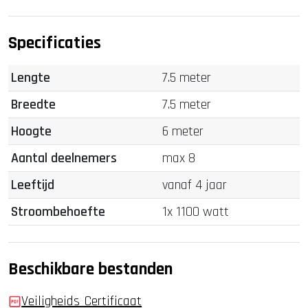
Specificaties
Lengte
7.5 meter
Breedte
7.5 meter
Hoogte
6 meter
Aantal deelnemers
max 8
Leeftijd
vanaf 4 jaar
Stroombehoefte
1x 1100 watt
Beschikbare bestanden
Veiligheids_Certificaat