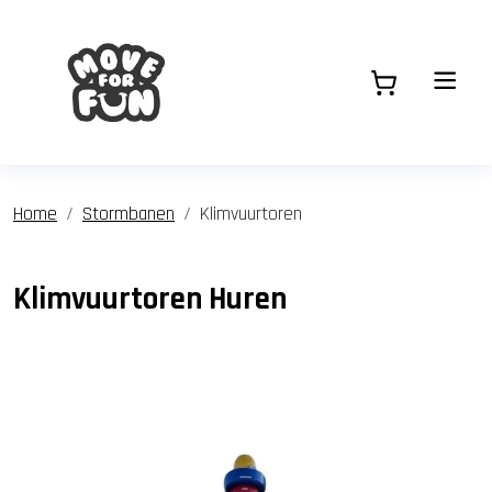
Home
Stormbanen
Klimvuurtoren
Klimvuurtoren Huren