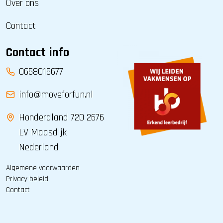
Over ons
Contact
Contact info
0658015677
info@moveforfun.nl
Honderdland 720 2676
LV Maasdijk
Nederland
Algemene voorwaarden
Privacy beleid
Contact