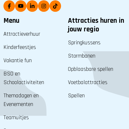
Menu
Attracties huren in
jouw regio
Attractieverhuur
Springkussens
Kinderfeestjes
Stormbanen
Vakantie fun
Opblaasbare spellen
BSO en
Schoolactiviteiten
Voetbalattracties
Themadagen en
Spellen
Evenementen
Teamuitjes