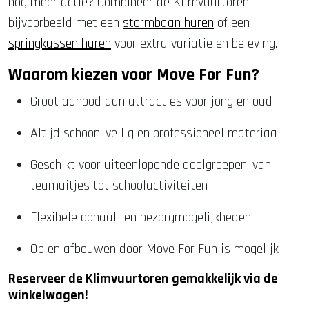
nog meer actie? Combineer de Klimvuurtoren
bijvoorbeeld met een
stormbaan huren
of een
springkussen huren
voor extra variatie en beleving.
Waarom kiezen voor Move For Fun?
Groot aanbod aan attracties voor jong en oud
Altijd schoon, veilig en professioneel materiaal
Geschikt voor uiteenlopende doelgroepen: van
teamuitjes tot schoolactiviteiten
Flexibele ophaal- en bezorgmogelijkheden
Op en afbouwen door Move For Fun is mogelijk
Reserveer de Klimvuurtoren gemakkelijk via de
winkelwagen!