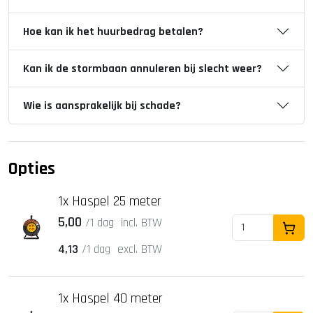
Hoe kan ik het huurbedrag betalen?
Kan ik de stormbaan annuleren bij slecht weer?
Wie is aansprakelijk bij schade?
Opties
1x Haspel 25 meter
5,00
/1 dag
incl. BTW
In Wi
4,13
/1 dag
excl. BTW
1x Haspel 40 meter