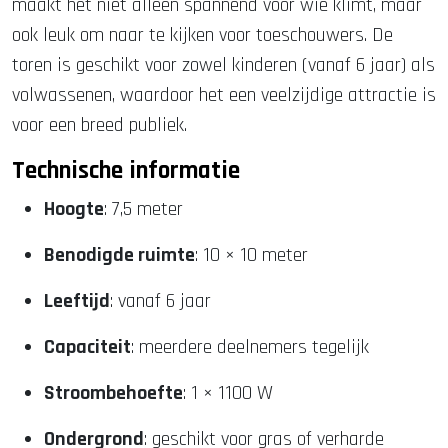
maakt het niet alleen spannend voor wie klimt, maar
ook leuk om naar te kijken voor toeschouwers. De
toren is geschikt voor zowel kinderen (vanaf 6 jaar) als
volwassenen, waardoor het een veelzijdige attractie is
voor een breed publiek.
Technische informatie
Hoogte
: 7,5 meter
Benodigde ruimte
: 10 × 10 meter
Leeftijd
: vanaf 6 jaar
Capaciteit
: meerdere deelnemers tegelijk
Stroombehoefte
: 1 × 1100 W
Ondergrond
: geschikt voor gras of verharde