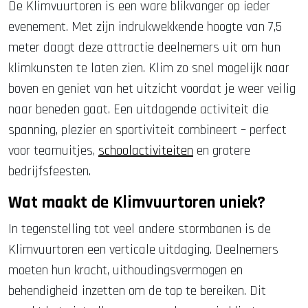
De Klimvuurtoren is een ware blikvanger op ieder
evenement. Met zijn indrukwekkende hoogte van 7,5
meter daagt deze attractie deelnemers uit om hun
klimkunsten te laten zien. Klim zo snel mogelijk naar
boven en geniet van het uitzicht voordat je weer veilig
naar beneden gaat. Een uitdagende activiteit die
spanning, plezier en sportiviteit combineert – perfect
voor teamuitjes,
schoolactiviteiten
en grotere
bedrijfsfeesten.
Wat maakt de Klimvuurtoren uniek?
In tegenstelling tot veel andere stormbanen is de
Klimvuurtoren een verticale uitdaging. Deelnemers
moeten hun kracht, uithoudingsvermogen en
behendigheid inzetten om de top te bereiken. Dit