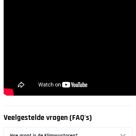
Veelgestelde vragen (FAQ's)
Hoe groot is de Klimvuurtoren?